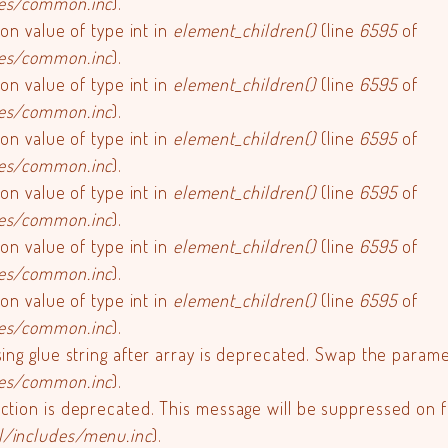
des/common.inc
).
 on value of type int in
element_children()
(line
6595
of
des/common.inc
).
 on value of type int in
element_children()
(line
6595
of
des/common.inc
).
 on value of type int in
element_children()
(line
6595
of
des/common.inc
).
 on value of type int in
element_children()
(line
6595
of
des/common.inc
).
 on value of type int in
element_children()
(line
6595
of
des/common.inc
).
 on value of type int in
element_children()
(line
6595
of
des/common.inc
).
sing glue string after array is deprecated. Swap the param
des/common.inc
).
nction is deprecated. This message will be suppressed on f
l/includes/menu.inc
).