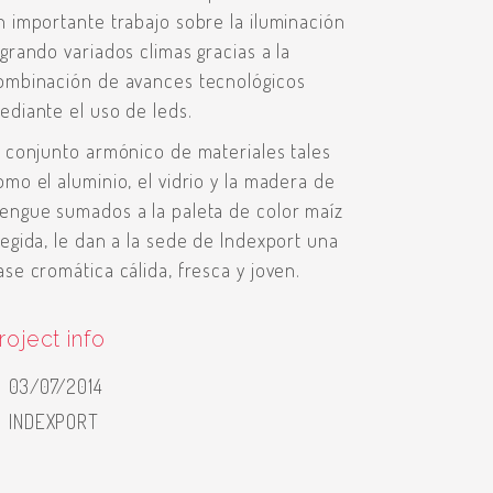
n importante trabajo sobre la iluminación
ogrando variados climas gracias a la
ombinación de avances tecnológicos
ediante el uso de leds.
l conjunto armónico de materiales tales
omo el aluminio, el vidrio y la madera de
engue sumados a la paleta de color maíz
legida, le dan a la sede de Indexport una
ase cromática cálida, fresca y joven.
roject info
03/07/2014
INDEXPORT