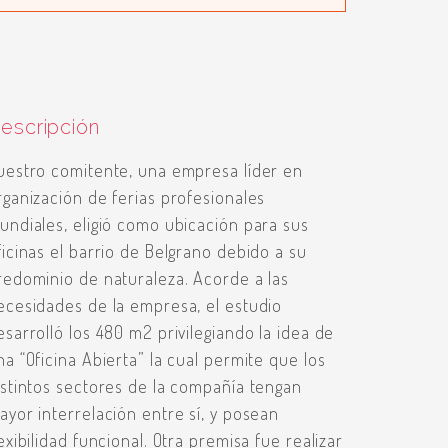
escripción
uestro comitente, una empresa líder en
rganización de ferias profesionales
undiales, eligió como ubicación para sus
ficinas el barrio de Belgrano debido a su
redominio de naturaleza. Acorde a las
ecesidades de la empresa, el estudio
esarrolló los 480 m2 privilegiando la idea de
na “Oficina Abierta” la cual permite que los
istintos sectores de la compañía tengan
ayor interrelación entre sí, y posean
lexibilidad funcional. Otra premisa fue realizar