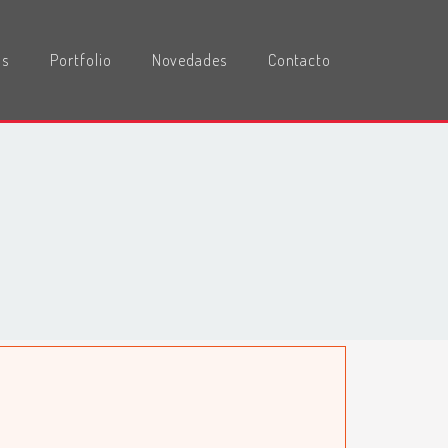
os
Portfolio
Novedades
Contacto