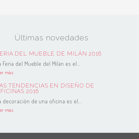
Últimas novedades
ERIA DEL MUEBLE DE MILÁN 2016
a Feria del Mueble del Milán es el...
eer más
AS TENDENCIAS EN DISEÑO DE
FICINAS 2016
a decoración de una oficina es el...
eer más