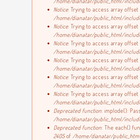
/home/dianatar/public_html/inclu
Notice
: Trying to access array offset
/home/dianatar/public_html/inclu
Notice
: Trying to access array offset
/home/dianatar/public_html/inclu
Notice
: Trying to access array offset
/home/dianatar/public_html/inclu
Notice
: Trying to access array offset
/home/dianatar/public_html/inclu
Notice
: Trying to access array offset
/home/dianatar/public_html/inclu
Notice
: Trying to access array offset
/home/dianatar/public_html/inclu
Deprecated function
: implode(): Pas
/home/dianatar/public_html/inclu
Deprecated function
: The each() fu
2405
of
/home/dianatar/public_htm